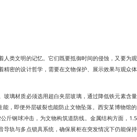
着人类文明的记忆。它们既要抵御时间的侵蚀，又要为观
着精密的设计哲学，需要在文物保护、展示效果与观众体
。玻璃材质必须选用超白夹层玻璃，通过降低铁元素含量
冲击性能，即便外层破裂也能防止文物坠落。西安某博物馆
12公斤钢球冲击，为文物构筑道防线。金属结构方面，1.
音导轨与多点锁具系统，确保展柜在突发情况下仍能保持