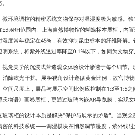
态。
、微环境调控的精密系统文物保存对温湿度极为敏感。独
在±3%RH范围内。上海自然博物馆的蝴蝶标本展柜，内
对湿度常年稳定在45%，有效抑制昆虫标本的纤维降解
照明系统，将紫外线透过率降至0.1%以下，如同为文物穿
、视觉美学的沉浸式营造观众体验设计渗透于每个细节。玻
，消除眩光干扰。展柜视角设计遵循黄金比例，故宫博物
。空间尺度上，展品与展示空间比例应控制在1:3至1:
源氏物语》画卷展柜，更通过玻璃内嵌AR导览膜，实现
立玻璃柜的设计本质是解决"保护与展示的矛盾"。当观
精密的科技系统——调湿模块在悄然调节湿度，紫外线过