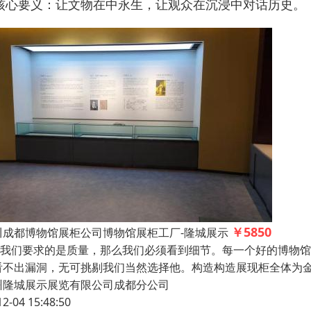
核心要义：让文物在中永生，让观众在沉浸中对话历史。
￥5850
川成都博物馆展柜公司博物馆展柜工厂-隆城展示
们要求的是质量，那么我们必须看到细节。每一个好的博物馆
看不出漏洞，无可挑剔我们当然选择他。构造构造展现柜全体为
州隆城展示展览有限公司成都分公司
12-04 15:48:50