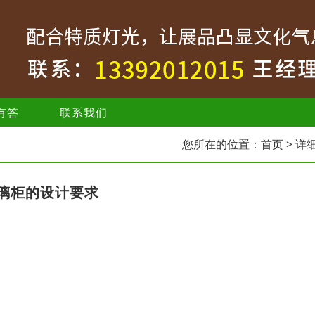
有答
联系我们
您所在的位置：
首页
> 详
璃柜的设计要求