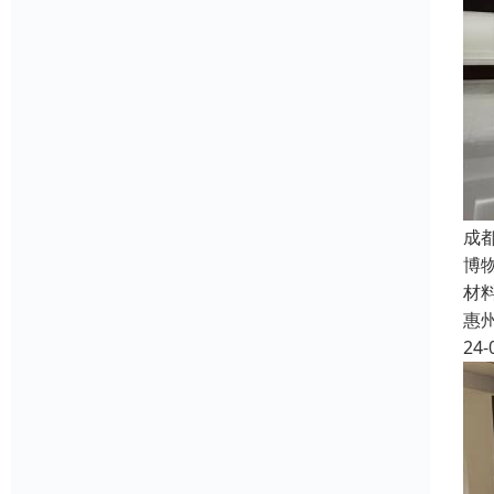
成
博
材
惠
24-