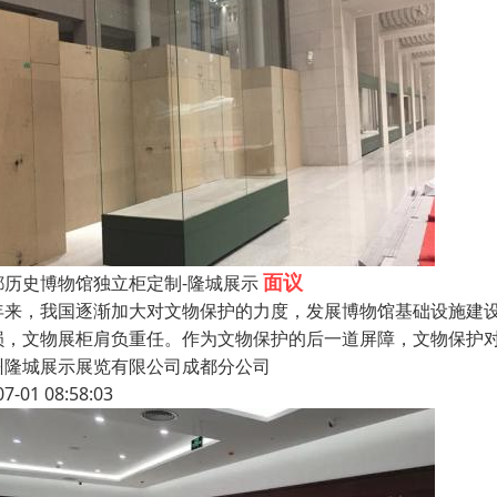
面议
都历史博物馆独立柜定制-隆城展示
年来，我国逐渐加大对文物保护的力度，发展博物馆基础设施建
损，文物展柜肩负重任。作为文物保护的后一道屏障，文物保护
州隆城展示展览有限公司成都分公司
07-01 08:58:03