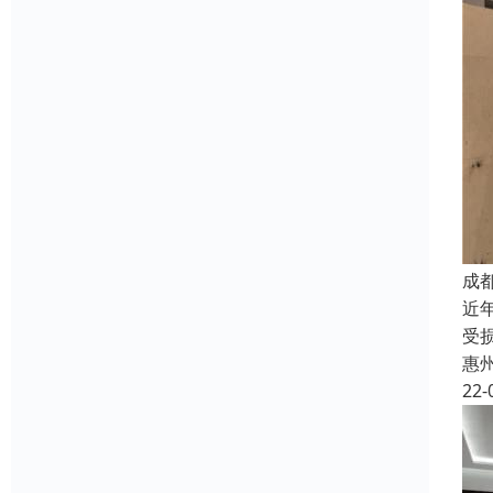
成
近
受
惠
22-