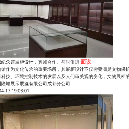
面议
都纪念馆展柜设计，真诚合作、与时俱进
物馆作为文化传承的重要场所，其展柜设计不仅需要满足文物保
料科技、环境控制技术的发展以及人们审美观的变化，文物展柜
州隆城展示展览有限公司成都分公司
04-17 19:03:01