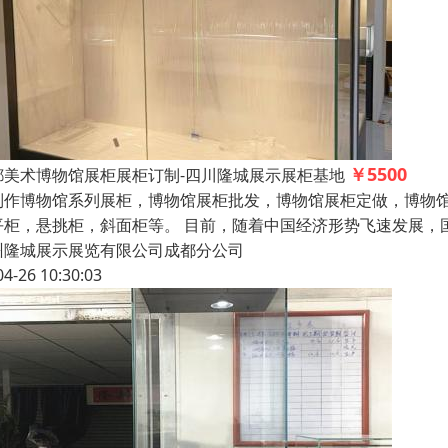
￥5500
都美术博物馆展柜展柜订制-四川隆城展示展柜基地
制作博物馆系列展柜，博物馆展柜批发，博物馆展柜定做，博物
平柜，悬挑柜，斜面柜等。 目前，随着中国经济形势飞速发展，
州隆城展示展览有限公司成都分公司
04-26 10:30:03