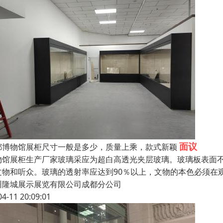
面议
都博物馆展柜尺寸一般是多少，质量上乘，款式新颖
物馆展柜生产厂家玻璃采应为超白高透光夹层玻璃。玻璃板表面不
文物和听众。玻璃的透射率应达到90％以上，文物的本色必须在
州隆城展示展览有限公司成都分公司
04-11 20:09:01