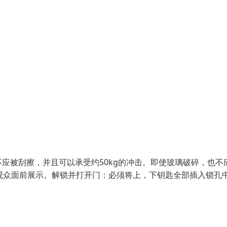
应被刮擦，并且可以承受约50kg的冲击。即使玻璃破碎，也不
观众面前展示。解锁并打开门：必须将上，下钥匙全部插入锁孔