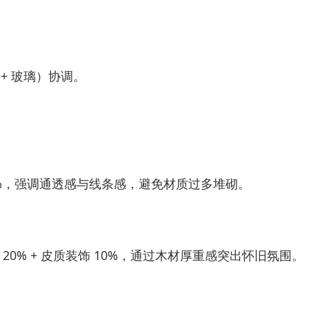
+ 玻璃）协调。
 30%，强调通透感与线条感，避免材质过多堆砌。
璃 20% + 皮质装饰 10%，通过木材厚重感突出怀旧氛围。