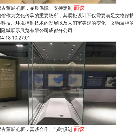
面议
都古董展览柜，品质保障，支持定制
物馆作为文化传承的重要场所，其展柜设计不仅需要满足文物保
料科技、环境控制技术的发展以及人们审美观的变化，文物展柜
州隆城展示展览有限公司成都分公司
04-18 10:27:01
面议
都古董展览柜，真诚合作、与时俱进