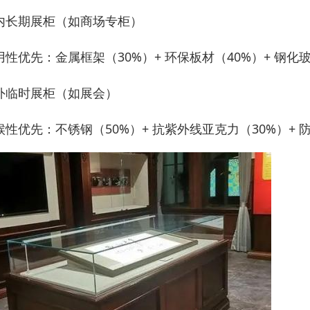
内长期展柜（如商场专柜）
用性优先：金属框架（30%）+ 环保板材（40%）+ 钢化
外临时展柜（如展会）
候性优先：不锈钢（50%）+ 抗紫外线亚克力（30%）+