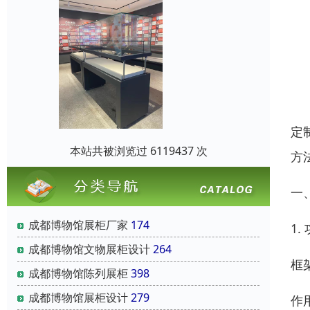
定
本站共被浏览过 6119437 次
方
一
成都博物馆展柜厂家
174
1
成都博物馆文物展柜设计
264
框
成都博物馆陈列展柜
398
成都博物馆展柜设计
279
作