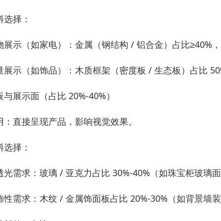
料选择：
物展示（如家电）：金属（钢结构 / 铝合金）占比≥40
量展示（如饰品）：木质框架（密度板 / 生态板）占比 5
板与展示面（占比 20%-40%）
用：直接呈现产品，影响视觉效果。
料选择：
透光需求：玻璃 / 亚克力占比 30%-40%（如珠宝柜玻璃
饰性需求：木纹 / 金属饰面板占比 20%-30%（如背景墙