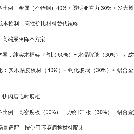
料比例：金属（不锈钢）40% + 透明亚克力 30% + 发光
. 成本控制：高性价比材料替代策略
：高端展柜降本方案
方案：纯实木框架（占比 60%）+ 水晶玻璃（30%）→ 
化：实木贴皮板材（40%）+ 钢化玻璃（30%）+ 铝合金
。
：快闪店临时展柜
料比例：高密度板（50%）+ 喷绘 KT 板（30%）+ 铝
. 场景适配：按使用环境调整材料配比