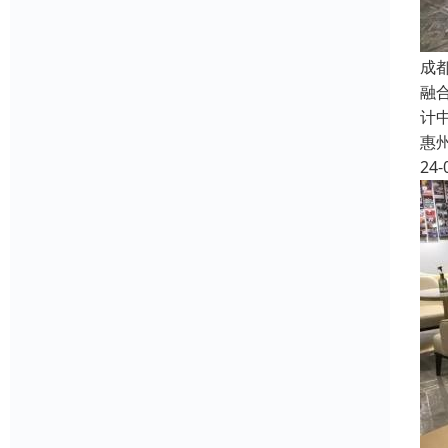
成
融
计
惠
24-