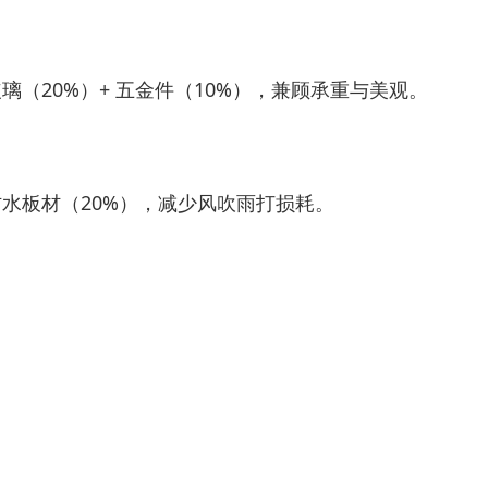
玻璃（20%）+ 五金件（10%），兼顾承重与美观。
 防水板材（20%），减少风吹雨打损耗。