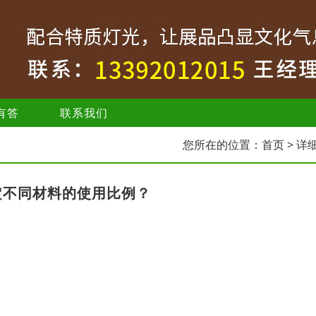
有答
联系我们
您所在的位置：
首页
> 详
定不同材料的使用比例？