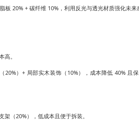
树脂板 20% + 碳纤维 10%，利用反光与透光材质强化未来
成本高。
（20%）+ 局部实木装饰（10%），成本降低 40% 且
合金支架（20%），低成本且便于拆装。