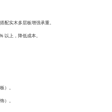
%，搭配实木多层板增强承重。
0% 以上，降低成本。
面板）。
装饰）。