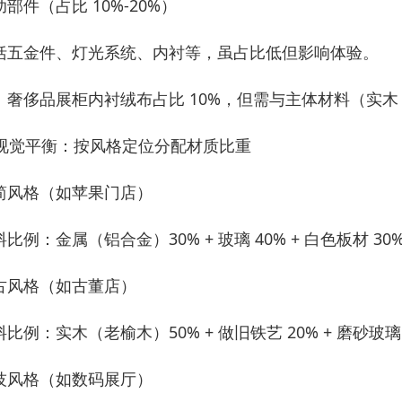
助部件（占比 10%-20%）
括五金件、灯光系统、内衬等，虽占比低但影响体验。
：奢侈品展柜内衬绒布占比 10%，但需与主体材料（实木 
. 视觉平衡：按风格定位分配材质比重
简风格（如苹果门店）
料比例：金属（铝合金）30% + 玻璃 40% + 白色板材
古风格（如古董店）
料比例：实木（老榆木）50% + 做旧铁艺 20% + 磨砂玻
技风格（如数码展厅）