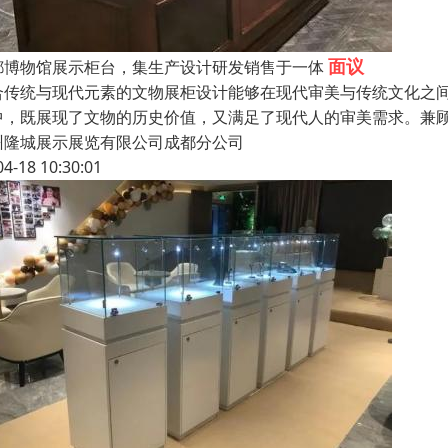
面议
都博物馆展示柜台，集生产设计研发销售于一体
合传统与现代元素的文物展柜设计能够在现代审美与传统文化之
中，既展现了文物的历史价值，又满足了现代人的审美需求。兼
州隆城展示展览有限公司成都分公司
04-18 10:30:01