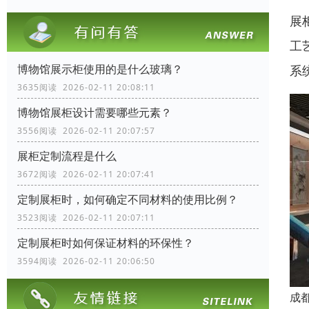
展
工
博物馆展示柜使用的是什么玻璃？
系
3635阅读 2026-02-11 20:08:11
博物馆展柜设计需要哪些元素？
3556阅读 2026-02-11 20:07:57
展柜定制流程是什么
3672阅读 2026-02-11 20:07:41
定制展柜时，如何确定不同材料的使用比例？
3523阅读 2026-02-11 20:07:11
定制展柜时如何保证材料的环保性？
3594阅读 2026-02-11 20:06:50
成