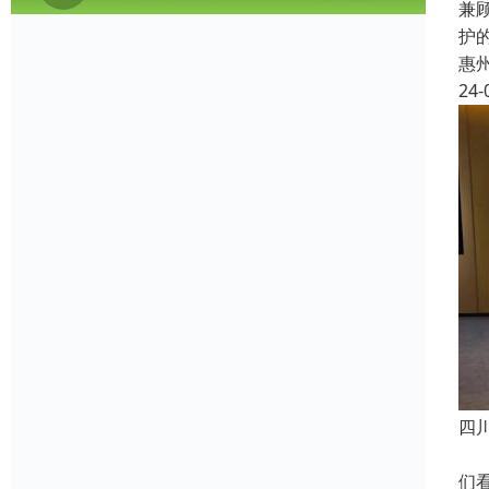
兼
护
惠
24-
四
我
们