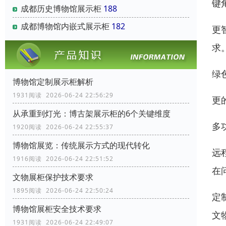
键
成都历史博物馆展示柜
188
成都博物馆内嵌式展示柜
182
更
求
绿
博物馆定制展示柜解析
1931阅读 2026-06-24 22:56:29
更
从承重到灯光：博古架展示柜的6个关键维度
多
1920阅读 2026-06-24 22:55:37
博物馆展览：传统展示方式的现代转化
远
1916阅读 2026-06-24 22:51:52
在
文物展柜保护技术要求
1895阅读 2026-06-24 22:50:24
定
博物馆展柜安全技术要求
文
1931阅读 2026-06-24 22:49:07