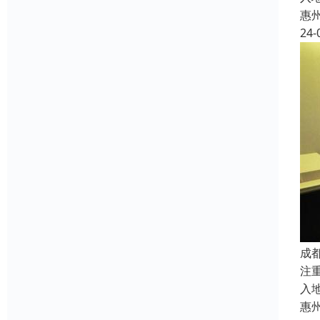
惠
24-
成
注
入
惠