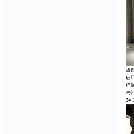
成
应
确
惠
24-