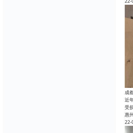
22-
成
近
受
惠
22-