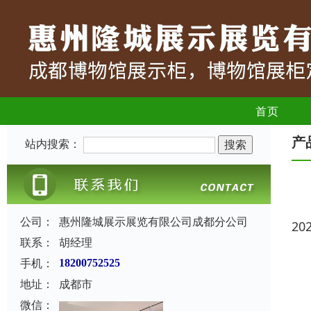
首页
产
站内搜索：
公司：
惠州隆城展示展览有限公司成都分公司
20
联系：
胡经理
手机：
18200752525
地址：
成都市
微信：