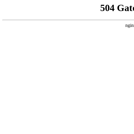
504 Gat
ngin