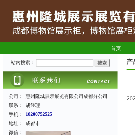
首页
产
站内搜索：
公司：
惠州隆城展示展览有限公司成都分公司
20
联系：
胡经理
手机：
18200752525
地址：
成都市
微信：