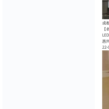
成
【
L
惠
22-