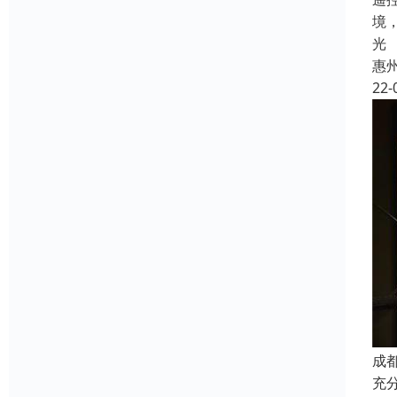
境
光
惠
22-
成
充