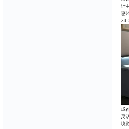
计
惠
24-
成
灵
境