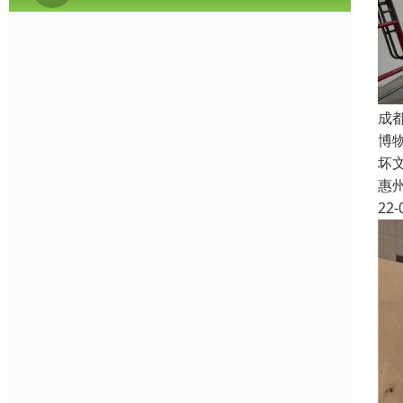
成
博
坏
惠
22-