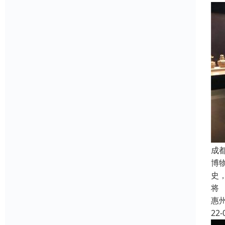
成
博
史
将
惠
22-