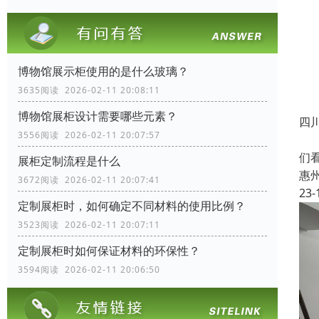
博物馆展示柜使用的是什么玻璃？
3635阅读 2026-02-11 20:08:11
博物馆展柜设计需要哪些元素？
四
3556阅读 2026-02-11 20:07:57
我
们
展柜定制流程是什么
惠
3672阅读 2026-02-11 20:07:41
23-
定制展柜时，如何确定不同材料的使用比例？
3523阅读 2026-02-11 20:07:11
定制展柜时如何保证材料的环保性？
3594阅读 2026-02-11 20:06:50