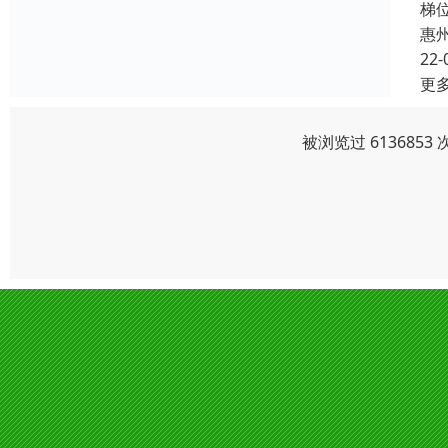
梯
惠
22-
更
被浏览过 613685