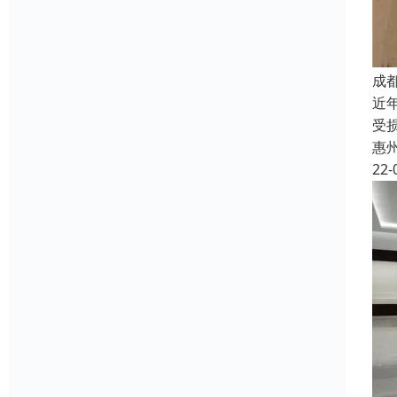
成
近
受
惠
22-