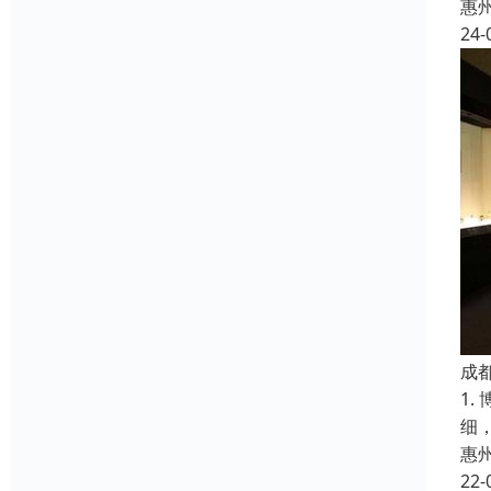
惠
24-
成
1
细
惠
22-