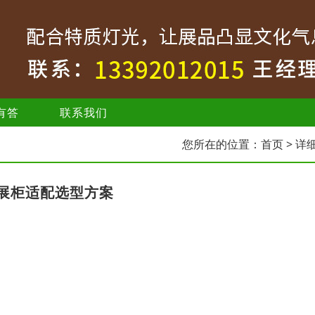
有答
联系我们
您所在的位置：
首页
> 详
展柜适配选型方案