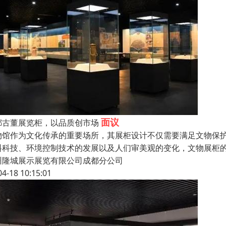
面议
都古董展览柜，以品质创市场
物馆作为文化传承的重要场所，其展柜设计不仅需要满足文物保
料科技、环境控制技术的发展以及人们审美观的变化，文物展柜
州隆城展示展览有限公司成都分公司
04-18 10:15:01