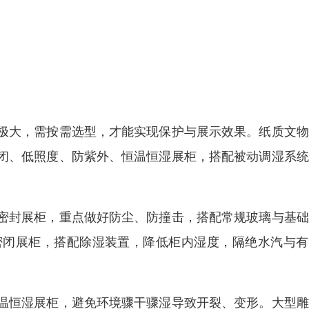
极大，需按需选型，才能实现保护与展示效果。纸质文物
闭、低照度、防紫外、恒温恒湿展柜，搭配被动调湿系统
密封展柜，重点做好防尘、防撞击，搭配常规玻璃与基础
密闭展柜，搭配除湿装置，降低柜内湿度，隔绝水汽与有
温恒湿展柜，避免环境骤干骤湿导致开裂、变形。大型雕