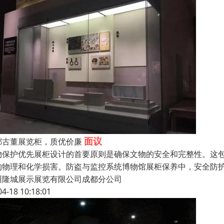
面议
都古董展览柜，质优价廉
物保护优先展柜设计的首要原则是确保文物的安全和完整性。这
的物理和化学损害。防盗与监控系统博物馆展柜保养中，安全防
州隆城展示展览有限公司成都分公司
04-18 10:18:01