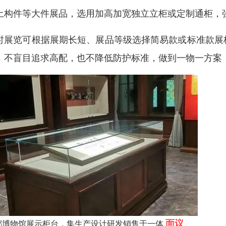
土构件等大件展品，选用加高加宽独立立柜或定制通柜，
时展览可根据展期长短、展品等级选择简易款或标准款展
，不盲目追求高配，也不降低防护标准，做到一物一方案
面议
都博物馆展示柜台，集生产设计研发销售于一体