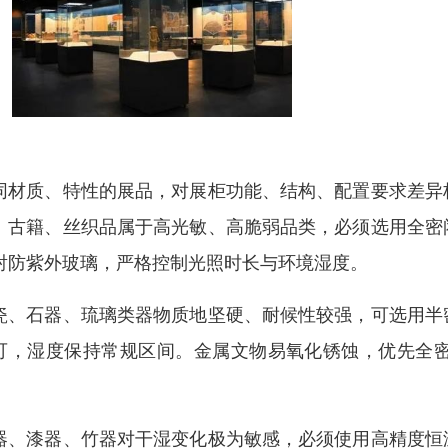
同材质、特性的展品，对展柜功能、结构、配置要求差异
、古籍、丝织品属于高光敏、高脆弱品类，必须选用全密
射防紫外玻璃，严格控制光照时长与环境湿度。
瓷、石器、琉璃类器物质地坚硬、耐候性较强，可选用半
可，湿度保持常规区间。金属文物易氧化锈蚀，优先全
。
器、漆器、竹器对干湿变化极为敏感，必须使用高精度恒