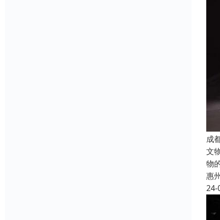
成
文
物
惠
24-