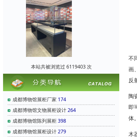
不
本站共被浏览过 6119403 次
画
反
陶
成都博物馆展柜厂家
174
即
成都博物馆文物展柜设计
264
体
成都博物馆陈列展柜
398
成都博物馆展柜设计
279
木