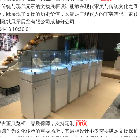
合传统与现代元素的文物展柜设计能够在现代审美与传统文化之
中，既展现了文物的历史价值，又满足了现代人的审美需求。兼
州隆城展示展览有限公司成都分公司
04-18 10:30:01
面议
都古董展览柜，品质保障，支持定制
物馆作为文化传承的重要场所，其展柜设计不仅需要满足文物保