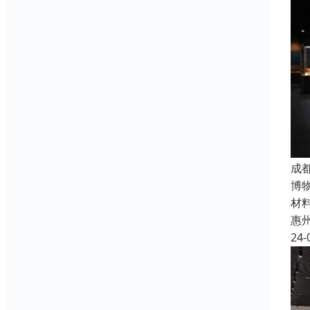
成
博
材
惠
24-