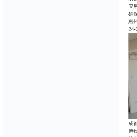
应
确
惠
24-
成
博