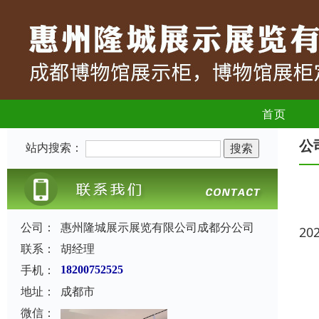
首页
公
站内搜索：
公司：
惠州隆城展示展览有限公司成都分公司
20
联系：
胡经理
手机：
18200752525
地址：
成都市
微信：