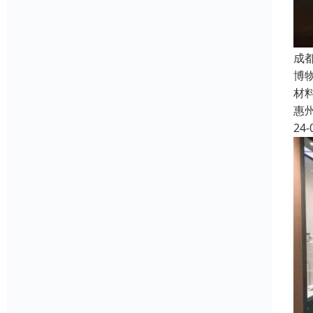
成
博
材
惠
24-