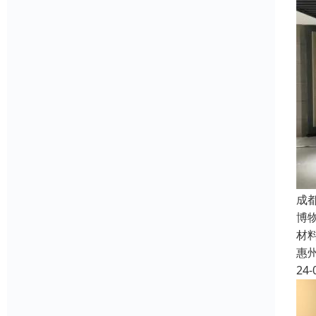
成
博
材
惠
24-