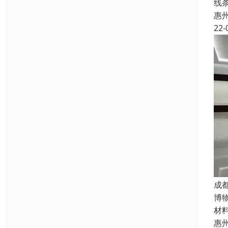
线
惠
22-
成
博
材
惠