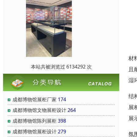
材
本站共被浏览过 6134292 次
且
湿
结
成都博物馆展柜厂家
174
展
成都博物馆文物展柜设计
264
展
成都博物馆陈列展柜
398
成都博物馆展柜设计
279
氛