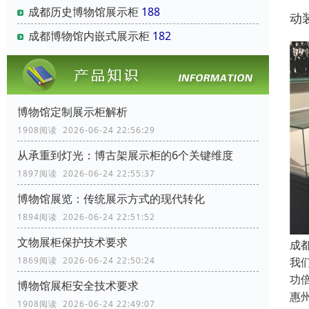
成都历史博物馆展示柜
188
动
成都博物馆内嵌式展示柜
182
博物馆定制展示柜解析
1908阅读 2026-06-24 22:56:29
从承重到灯光：博古架展示柜的6个关键维度
1897阅读 2026-06-24 22:55:37
博物馆展览：传统展示方式的现代转化
1894阅读 2026-06-24 22:51:52
文物展柜保护技术要求
成
我
1869阅读 2026-06-24 22:50:24
功
博物馆展柜安全技术要求
惠
1908阅读 2026-06-24 22:49:07