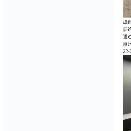
成
展
通
惠
22-