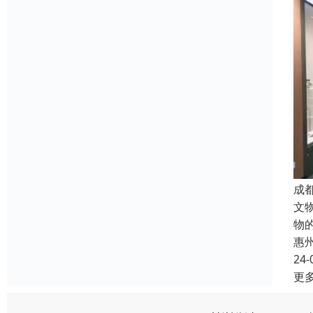
成
文
物
惠
24-
更