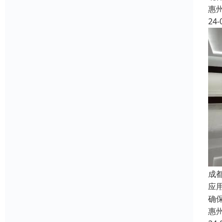
惠
24-
成
应
确
惠