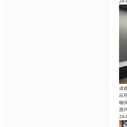
24-
成
应
确
惠
24-