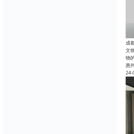
成
文
物
惠
24-