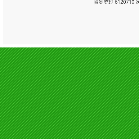
被浏览过 612071