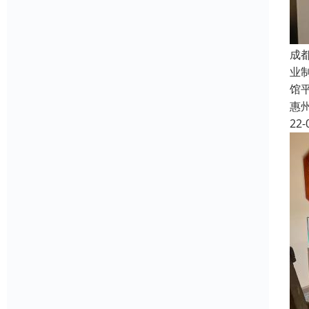
成
业
馆
惠
22-