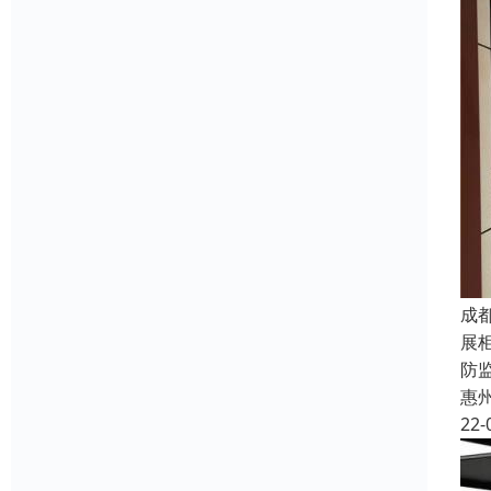
成
展
防
惠
22-