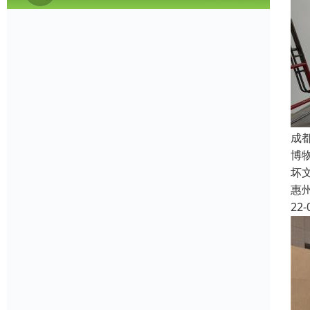
成
博
坏
惠
22-