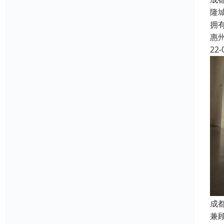
隆
拥
惠
22-
成
兼