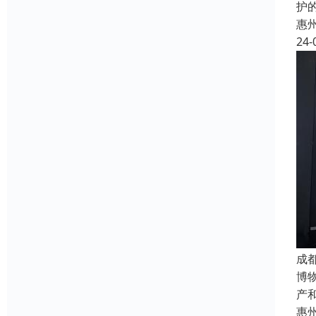
护
惠
24-
成
博
产
惠