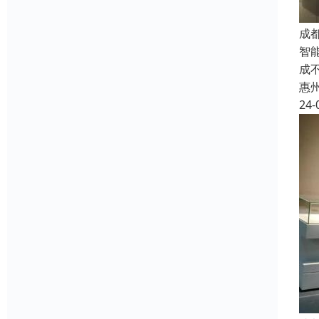
成
智
成
惠
24-