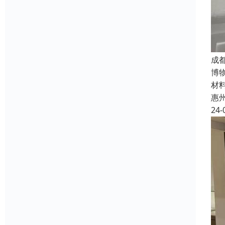
成
博
材
惠
24-