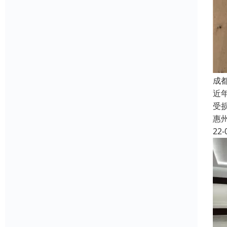
成
近
受
惠
22-