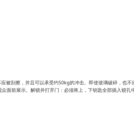
应被刮擦，并且可以承受约50kg的冲击。即使玻璃破碎，也不
观众面前展示。解锁并打开门：必须将上，下钥匙全部插入锁孔