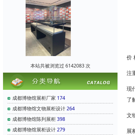
价
本站共被浏览过 6142083 次
注
现
成都博物馆展柜厂家
174
了
成都博物馆文物展柜设计
264
文
成都博物馆陈列展柜
398
成都博物馆展柜设计
279
展