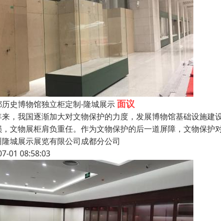
面议
都历史博物馆独立柜定制-隆城展示
年来，我国逐渐加大对文物保护的力度，发展博物馆基础设施建
损，文物展柜肩负重任。作为文物保护的后一道屏障，文物保护
州隆城展示展览有限公司成都分公司
07-01 08:58:03