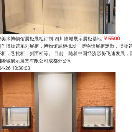
￥5500
都美术博物馆展柜展柜订制-四川隆城展示展柜基地
制作博物馆系列展柜，博物馆展柜批发，博物馆展柜定做，博物
平柜，悬挑柜，斜面柜等。 目前，随着中国经济形势飞速发展，
州隆城展示展览有限公司成都分公司
04-26 10:30:03