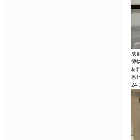
成
博
材
惠
24-