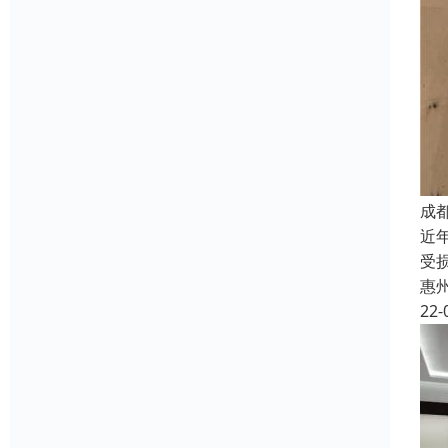
成
近
受
惠
22-