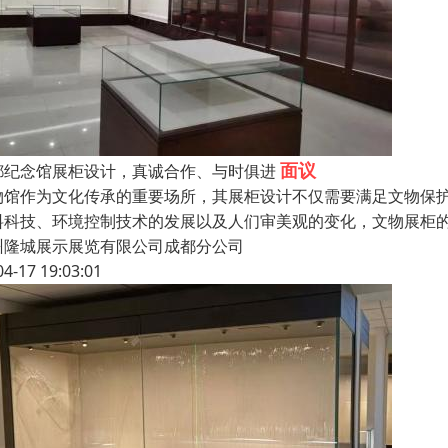
面议
都纪念馆展柜设计，真诚合作、与时俱进
物馆作为文化传承的重要场所，其展柜设计不仅需要满足文物保
料科技、环境控制技术的发展以及人们审美观的变化，文物展柜
州隆城展示展览有限公司成都分公司
04-17 19:03:01