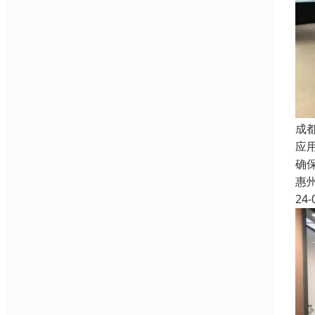
成
应
确
惠
24-