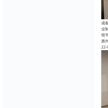
成
业
馆
惠
22-