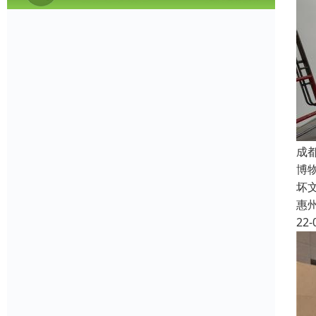
成
博
坏
惠
22-