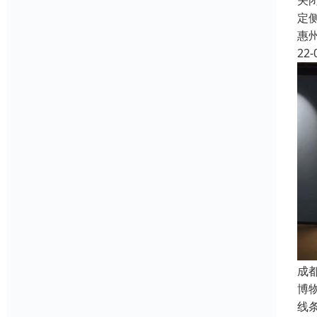
关
定
惠
22-
成
博
线