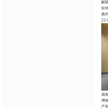
解
轻
惠
22-
成
博
产