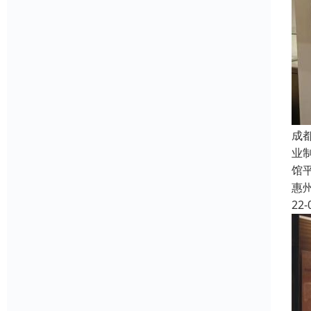
成
业
馆
惠
22-