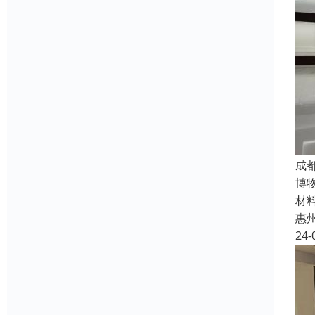
成
博
材
惠
24-