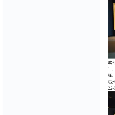
成
1
择
惠
22-