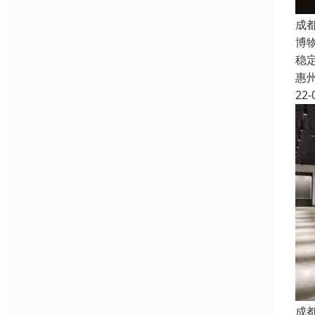
成
博
稳
惠
22-
成