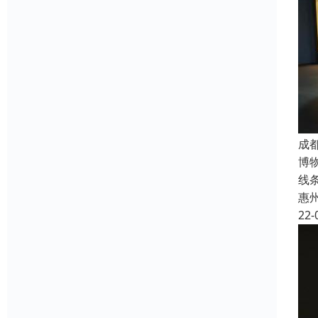
成
博
线
惠
22-