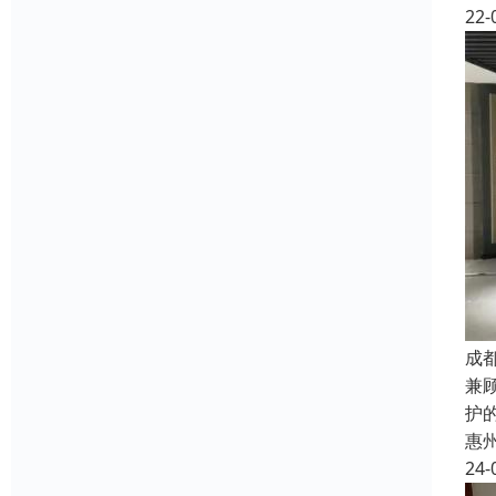
22-
成
兼
护
惠
24-