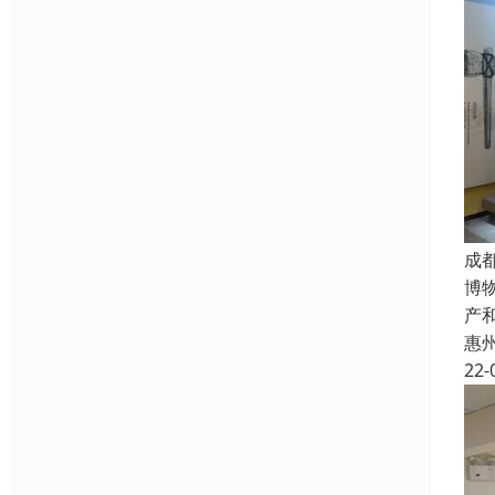
成
博
产
惠
22-