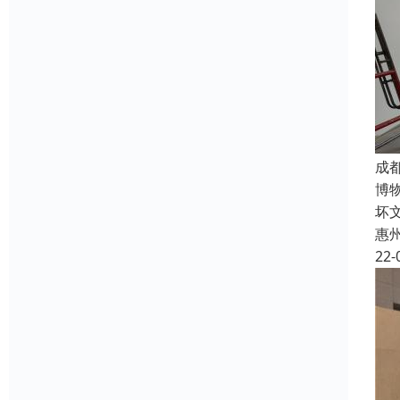
成
博
坏
惠
22-