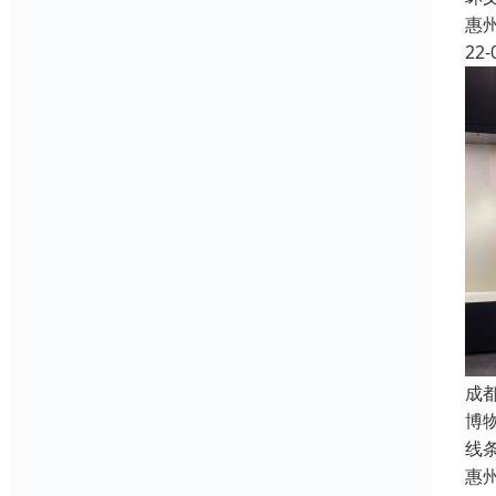
惠
22-
成
博
线
惠