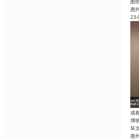
图
惠
23-
成
博
坏
惠