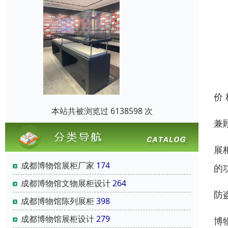
价
本站共被浏览过 6138598 次
兼
展
成都博物馆展柜厂家
174
的
成都博物馆文物展柜设计
264
防
成都博物馆陈列展柜
398
成都博物馆展柜设计
279
博