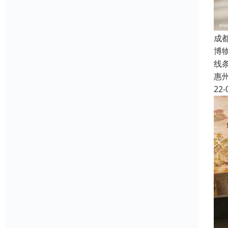
成
博
线
惠
22-