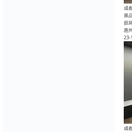
成
展
损
惠
23-
成