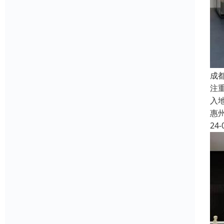
成
注
入
惠
24-