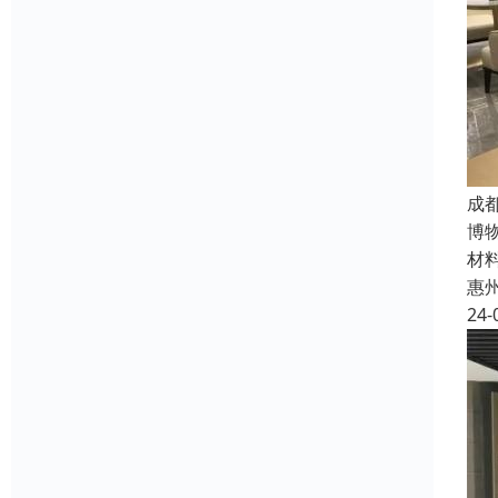
成
博
材
惠
24-