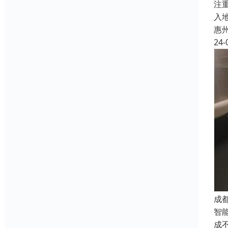
注
入
惠
24-
成
智
成