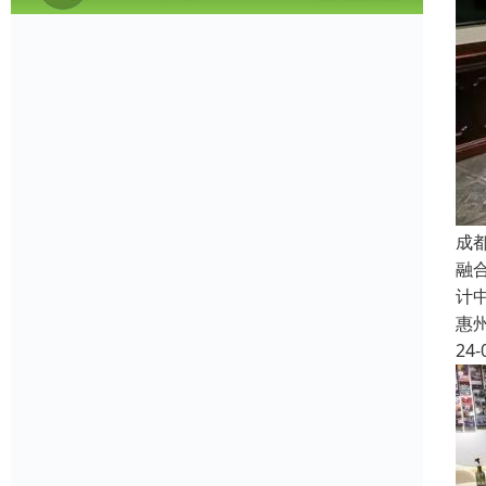
成
融
计
惠
24-