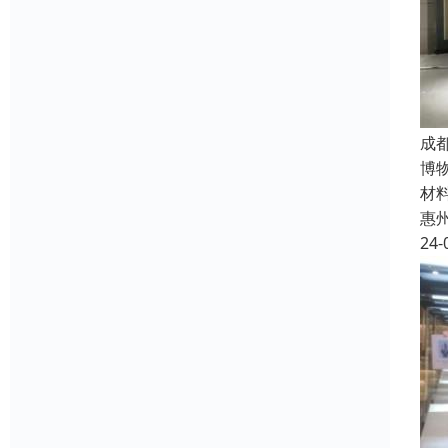
成
博
材
惠
24-