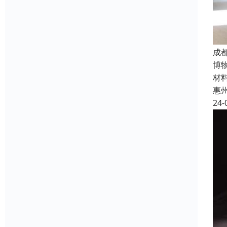
成
博
材
惠
24-