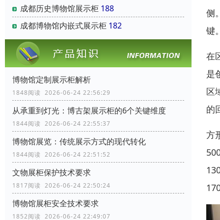
成都历史博物馆展示柜
188
侧
成都博物馆内嵌式展示柜
182
键
在
是
博物馆定制展示柜解析
区
1848阅读 2026-06-24 22:56:29
的
从承重到灯光：博古架展示柜的6个关键维度
1844阅读 2026-06-24 22:55:37
方
博物馆展览：传统展示方式的现代转化
5
1844阅读 2026-06-24 22:51:52
1
文物展柜保护技术要求
1817阅读 2026-06-24 22:50:24
1
博物馆展柜安全技术要求
1852阅读 2026-06-24 22:49:07