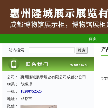
首页
产
站内搜索：
公司：
惠州隆城展示展览有限公司成都分公司
20
联系：
胡经理
手机：
18200752525
地址：
成都市
微信：