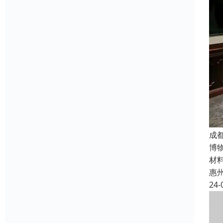
成
博
材
惠
24-