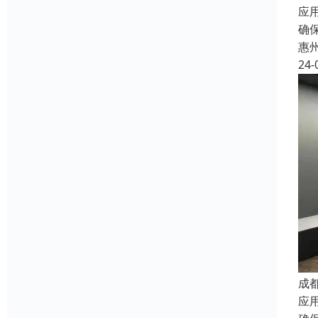
应
确
惠
24-
成
应